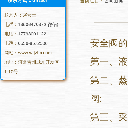
联系方式 Contact
当前栏目：
公司新闻
联系人：赵女士
电话：
13506470372(微信)
电话：
17798001122
安全阀的
电话：
0536-8572506
网站：www.wfjzfm.com
第一、液
地址：河北晋州城东开发区
1-10号
第二、蒸
阀;
第三、采