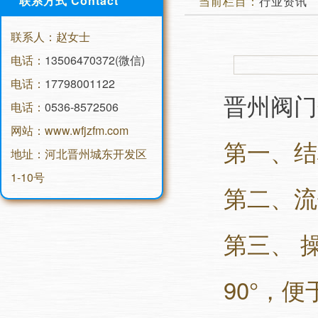
联系方式 Contact
当前栏目：
行业资讯
联系人：赵女士
电话：
13506470372(微信)
电话：
17798001122
晋州阀门
电话：
0536-8572506
网站：www.wfjzfm.com
第一、结
地址：河北晋州城东开发区
1-10号
第二、流
第三、 
90°，