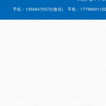
手机：
13506470372(微信)
手机：
1779800112