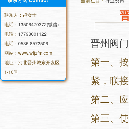
联系方式 Contact
当前栏目：
行业资讯
联系人：赵女士
电话：
13506470372(微信)
电话：
17798001122
晋州阀门
电话：
0536-8572506
网站：www.wfjzfm.com
第一、按
地址：河北晋州城东开发区
1-10号
紧，联接
第二、应
第三、使