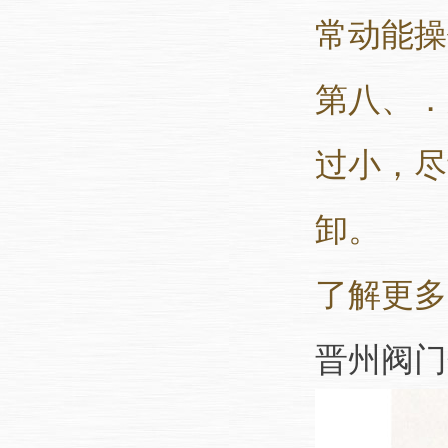
常动能操
第八、．
过小，尽
卸。
了解更多
晋州阀门