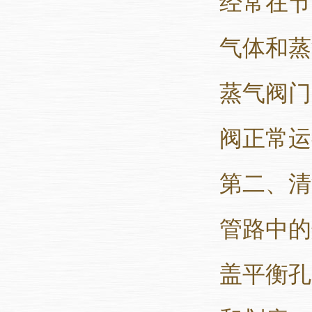
经常在节
气体和蒸
蒸气阀门
阀正常运
第二、清
管路中的
盖平衡孔