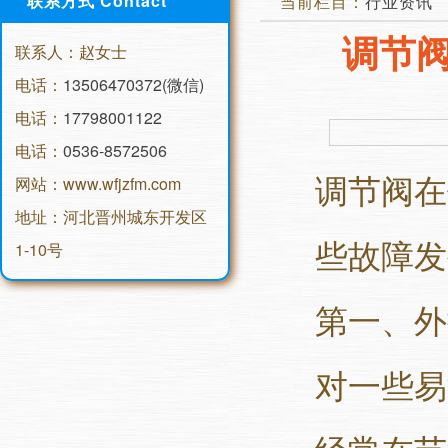
联系方式 Contact
当前栏目：
行业资讯
调节
联系人：赵女士
电话：
13506470372(微信)
电话：
17798001122
电话：
0536-8572506
调节阀在
网站：www.wfjzfm.com
地址：河北晋州城东开发区
些故障发
1-10号
第一、外
对一些易