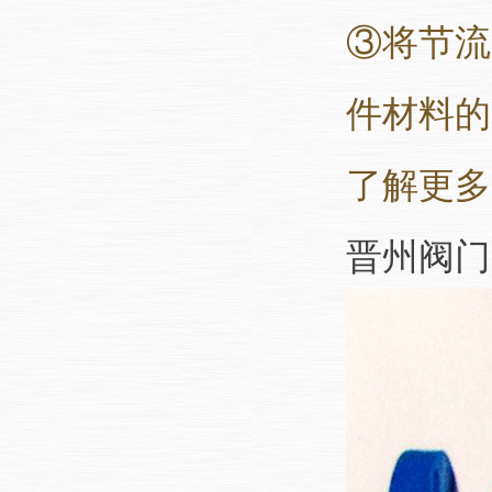
③将节流
件材料的
了解更多
晋州阀门